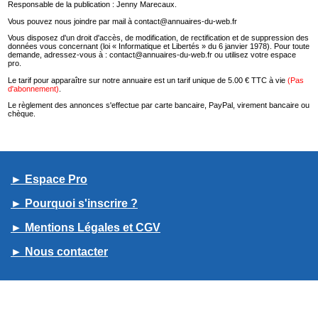
Responsable de la publication : Jenny Marecaux.
Vous pouvez nous joindre par mail à contact@annuaires-du-web.fr
Vous disposez d'un droit d'accès, de modification, de rectification et de suppression des
données vous concernant (loi « Informatique et Libertés » du 6 janvier 1978). Pour toute
demande, adressez-vous à : contact@annuaires-du-web.fr ou utilisez votre espace
pro.
Le tarif pour apparaître sur notre annuaire est un tarif unique de 5.00 € TTC à vie
(Pas
d'abonnement)
.
Le règlement des annonces s'effectue par carte bancaire, PayPal, virement bancaire ou
chèque.
► Espace Pro
► Pourquoi s'inscrire ?
► Mentions Légales et CGV
► Nous contacter