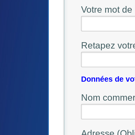
Votre mot de 
Retapez votr
Données de vo
Nom commerci
Adresse (Obli