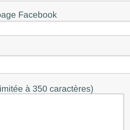
 page Facebook
limitée à 350 caractères)