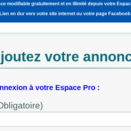
e modifiable gratuitement et en illimité depuis votre Espa
Lien en dur vers votre site internet ou votre page Facebook
joutez votre annon
nexion à votre Espace Pro :
Obligatoire)