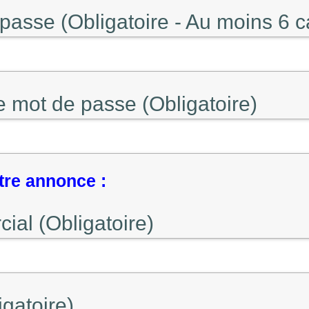
passe (Obligatoire - Au moins 6 c
e mot de passe (Obligatoire)
tre annonce :
al (Obligatoire)
gatoire)