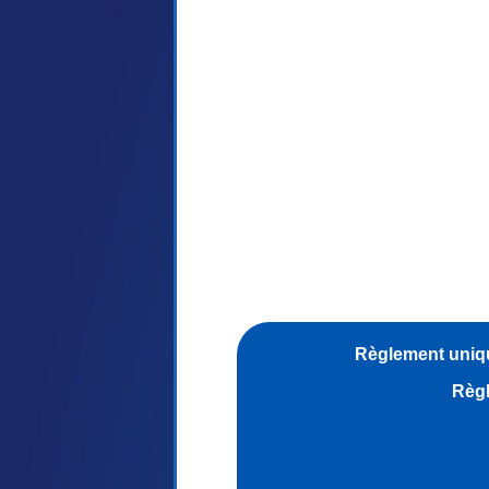
Règlement uniqu
Règl