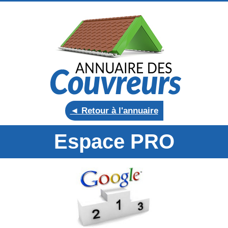
◄ Retour à l'annuaire
Espace PRO