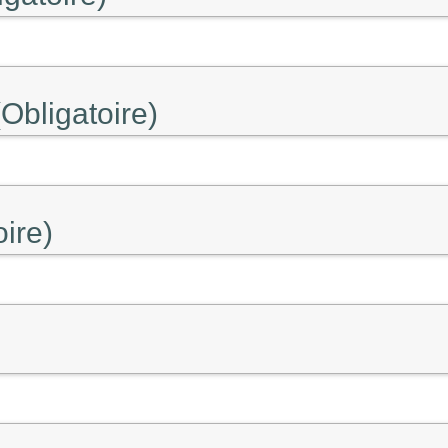
Obligatoire)
oire)