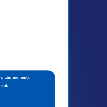
s d'abonnement).
ment.