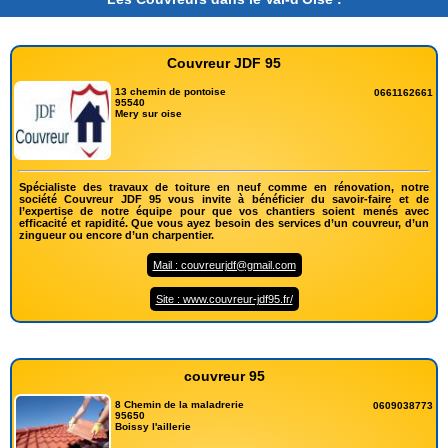
Couvreur JDF 95
13 chemin de pontoise
0661162661
95540
Mery sur oise
Spécialiste des travaux de toiture en neuf comme en rénovation, notre
société Couvreur JDF 95 vous invite à bénéficier du savoir-faire et de
l’expertise de notre équipe pour que vos chantiers soient menés avec
efficacité et rapidité. Que vous ayez besoin des services d’un couvreur, d’un
zingueur ou encore d’un charpentier.
Mail : couvreurjdf@gmail.com
Site : www.couvreur-jdf95.fr/
couvreur 95
8 Chemin de la maladrerie
0609038773
95650
Boissy l'aillerie