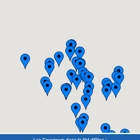
Les Couvreurs dans le Val-d'Oise :