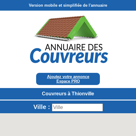
Version mobile et simplifiée de l'annuaire
Ajoutez votre annonce
Espace PRO
Couvreurs à Thionville
Ville :