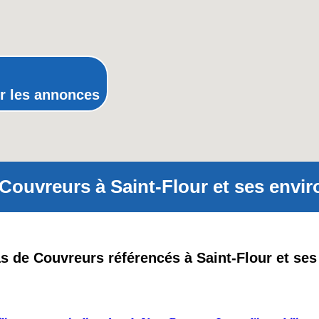
Poitou-Charentes
Provence-Alpes-Côte-d'Azur(p
Rhône-Alpes
r les annonces
Couvreurs à Saint-Flour et ses envir
pas de Couvreurs référencés à Saint-Flour et ses