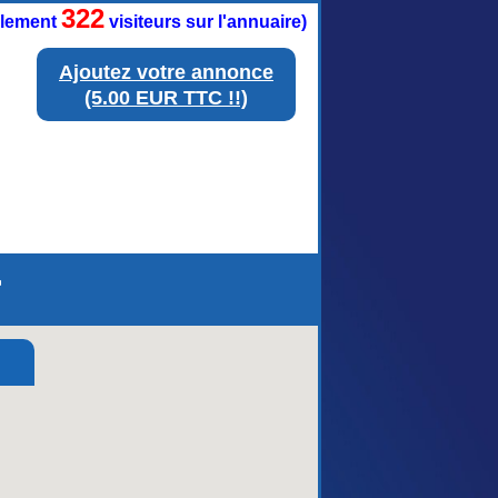
322
ellement
visiteurs sur l'annuaire)
Ajoutez votre annonce
(5.00 EUR TTC !!)
r