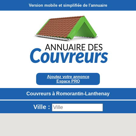
Version mobile et simplifiée de l'annuaire
Ajoutez votre annonce
Espace PRO
Couvreurs à Romorantin-Lanthenay
Ville :