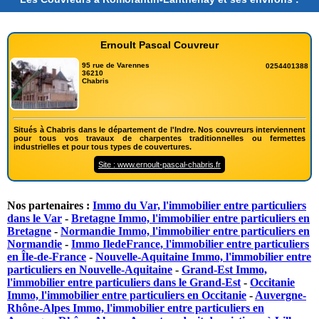
Ernoult Pascal Couvreur
95 rue de Varennes
0254401388
36210
Chabris
Situés à Chabris dans le département de l'Indre. Nos couvreurs interviennent
pour tous vos travaux de charpentes traditionnelles ou fermettes
industrielles et pour tous types de couvertures.
Site : www.ernoult-pascal-chabris.fr
Nos partenaires :
Immo du Var, l'immobilier entre particuliers
dans le Var
-
Bretagne Immo, l'immobilier entre particuliers en
Bretagne
-
Normandie Immo, l'immobilier entre particuliers en
Normandie
-
Immo IledeFrance, l'immobilier entre particuliers
en Île-de-France
-
Nouvelle-Aquitaine Immo, l'immobilier entre
particuliers en Nouvelle-Aquitaine
-
Grand-Est Immo,
l'immobilier entre particuliers dans le Grand-Est
-
Occitanie
Immo, l'immobilier entre particuliers en Occitanie
-
Auvergne-
Rhône-Alpes Immo, l'immobilier entre particuliers en