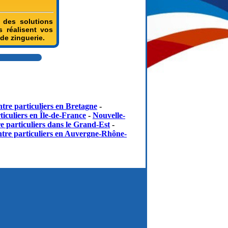
n des solutions
s réalisent vos
de zinguerie.
tre particuliers en Bretagne
-
iculiers en Île-de-France
-
Nouvelle-
e particuliers dans le Grand-Est
-
tre particuliers en Auvergne-Rhône-