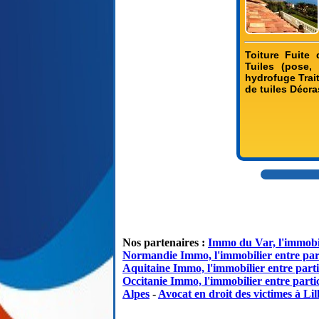
Toiture Fuite
Tuiles (pose,
hydrofuge Trai
de tuiles Décr
Nos partenaires :
Immo du Var, l'immobil
Normandie Immo, l'immobilier entre par
Aquitaine Immo, l'immobilier entre parti
Occitanie Immo, l'immobilier entre partic
Alpes
-
Avocat en droit des victimes à Lil