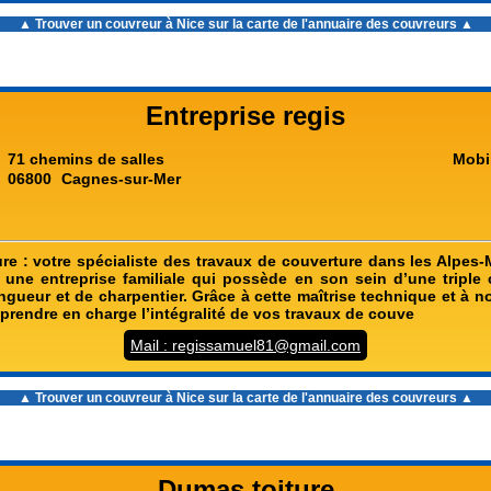
▲ Trouver un
couvreur à Nice
sur la carte de l'annuaire des couvreurs ▲
Entreprise regis
71 chemins de salles
Mobi
06800
Cagnes-sur-Mer
re : votre spécialiste des travaux de couverture dans les Alpes-
 une entreprise familiale qui possède en son sein d’une tripl
ngueur et de charpentier. Grâce à cette maîtrise technique et à n
rendre en charge l’intégralité de vos travaux de couve
Mail : regissamuel81@gmail.com
▲ Trouver un
couvreur à Nice
sur la carte de l'annuaire des couvreurs ▲
Dumas toiture