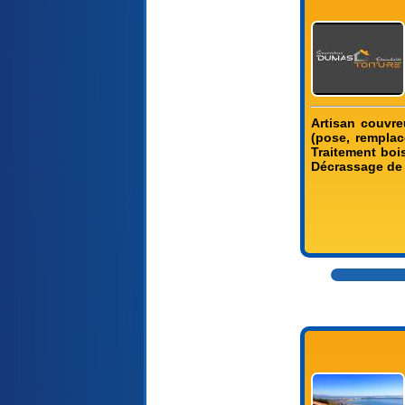
Artisan couvre
(pose, remplac
Traitement bois
Décrassage de 