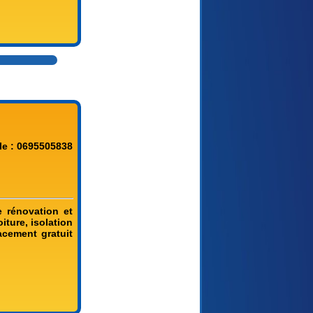
le : 0695505838
e rénovation et
iture, isolation
acement gratuit