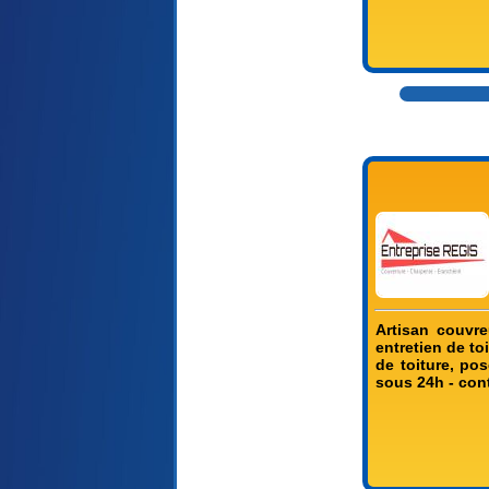
Artisan couvre
entretien de to
de toiture, po
sous 24h - con