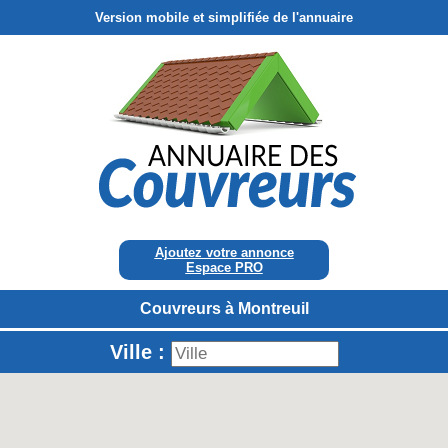
Version mobile et simplifiée de l'annuaire
Ajoutez votre annonce
Espace PRO
Couvreurs à Montreuil
Ville :