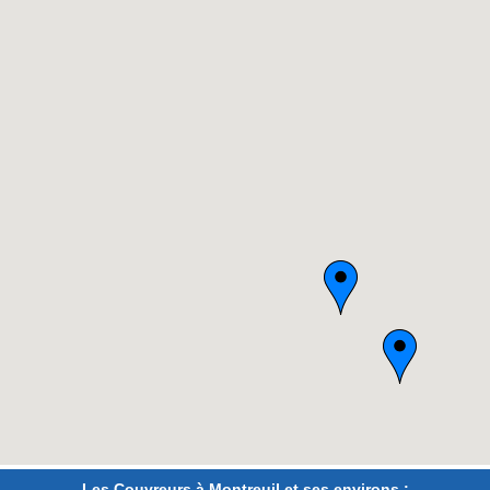
Les Couvreurs à Montreuil et ses environs :