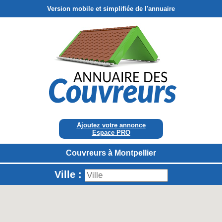
Version mobile et simplifiée de l'annuaire
Ajoutez votre annonce
Espace PRO
Couvreurs à Montpellier
Ville :