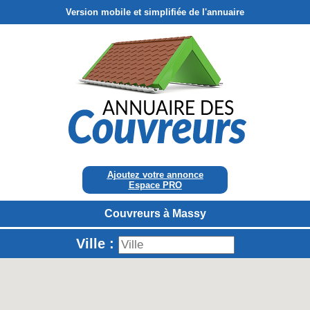
Version mobile et simplifiée de l'annuaire
Ajoutez votre annonce
Espace PRO
Couvreurs à Massy
Ville :