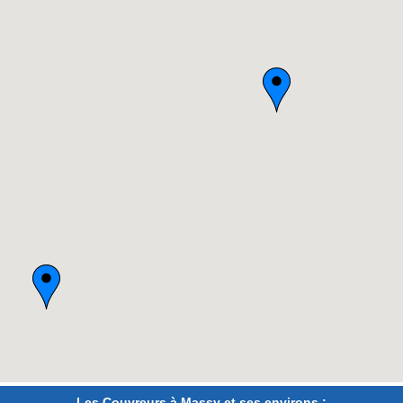
Les Couvreurs à Massy et ses environs :