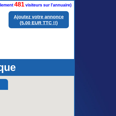
481
ellement
visiteurs sur l'annuaire)
Ajoutez votre annonce
(5.00 EUR TTC !!)
ique