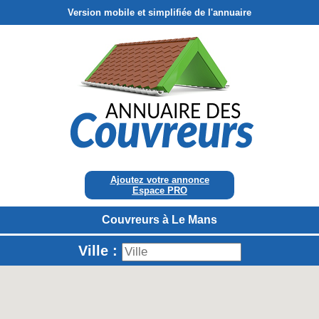
Version mobile et simplifiée de l'annuaire
Ajoutez votre annonce
Espace PRO
Couvreurs à Le Mans
Ville :