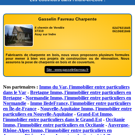
Gasselin Favreau Charpente
4 chemin de Vendée
0247921845
37310
0610681846
Azay sur Indre
Fabricants de charpente en bois, nous vous proposons plusieurs formules
pour mener à bien vos projets de construction ou de rénovation. Nous
assurons la pose de charpente en bois et de couverture.
Site : www.gasselinfavreau.fr
Nos partenaires :
Immo du Var, l'immobilier entre particuliers
dans le Var
-
Bretagne Immo, l'immobilier entre particuliers en
Bretagne
-
Normandie Immo, l'immobilier entre particuliers en
Normandie
-
Immo IledeFrance, l'immobilier entre particuliers
en Île-de-France
-
Nouvelle-Aquitaine Immo, l'immobilier entre
particuliers en Nouvelle-Aquitaine
-
Grand-Est Immo,
l'immobilier entre particuliers dans le Grand-Est
-
Occitanie
Immo, l'immobilier entre particuliers en Occitanie
-
Auvergne-
Rhône-Alpes Immo, l'immobilier entre particuliers en