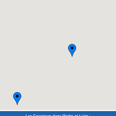
Les Couvreurs dans l'Indre-et-Loire :