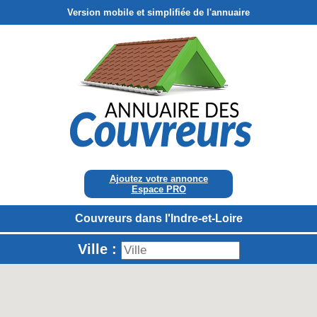
Version mobile et simplifiée de l'annuaire
Ajoutez votre annonce
Espace PRO
Couvreurs dans l'Indre-et-Loire
Ville :