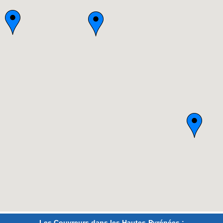
Les Couvreurs dans les Hautes-Pyrénées :