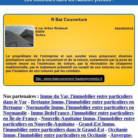
R Bat Couverture
6 rue Arthur Rimbaud
0643864518
65000
Tarbes
Le propriétaire de l'entreprise et son ouvrier vous proposent diverses
prestations autour de la couverture et de la toiture, notamment par la pose de
toiture neuve ou l'extension de toiture, par la rénovation de charpente
traditionnelle, par le traitement préventif ou curatif de vos toitures ou encore
par l'isolation de vos toitures par les combles.
Site : www.rbatcouverture-hautespyrenees.fr
Nos partenaires :
Immo du Var, l'immobilier entre particuliers
dans le Var
-
Bretagne Immo, l'immobilier entre particuliers en
Bretagne
-
Normandie Immo, l'immobilier entre particuliers en
Normandie
-
Immo IledeFrance, l'immobilier entre particuliers
en Île-de-France
-
Nouvelle-Aquitaine Immo, l'immobilier entre
particuliers en Nouvelle-Aquitaine
-
Grand-Est Immo,
l'immobilier entre particuliers dans le Grand-Est
-
Occitanie
Immo, l'immobilier entre particuliers en Occitanie
-
Auvergne-