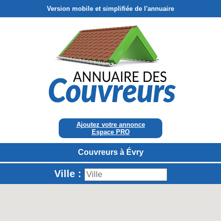
Version mobile et simplifiée de l'annuaire
Ajoutez votre annonce
Espace PRO
Couvreurs à Évry
Ville :