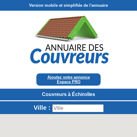
Version mobile et simplifiée de l'annuaire
Ajoutez votre annonce
Espace PRO
Couvreurs à Échirolles
Ville :