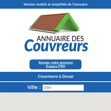
Version mobile et simplifiée de l'annuaire
Ajoutez votre annonce
Espace PRO
Couvreurs à Douai
Ville :