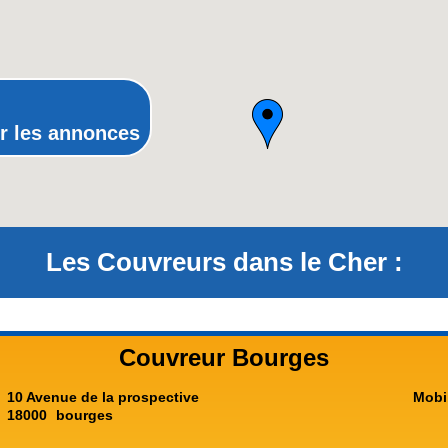
Poitou-Charentes
Provence-Alpes-Côte-d'Azur(p
Rhône-Alpes
r les annonces
Les Couvreurs dans le Cher :
Couvreur Bourges
10 Avenue de la prospective
Mobi
18000
bourges