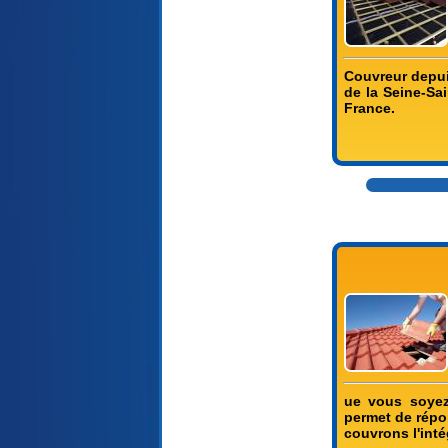
Couvreur depui
de la Seine-Sai
France.
ue vous soyez 
permet de répo
couvrons l'inté