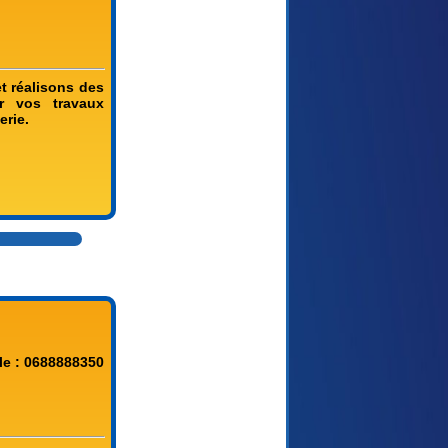
t réalisons des
r vos travaux
erie.
le : 0688888350