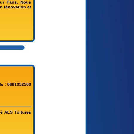
ur Paris. Nous
en rénovation et
le : 0681052500
é ALS Toitures