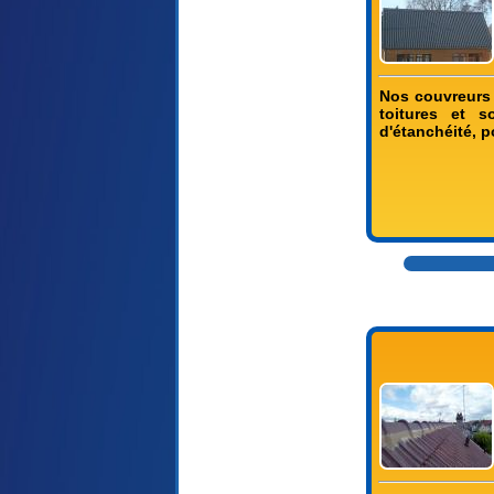
Nos couvreurs 
toitures et 
d'étanchéité, p