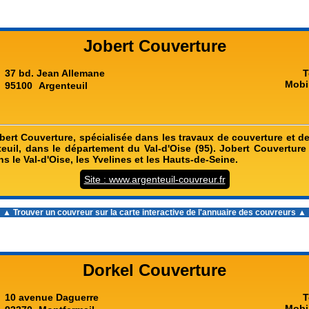
Jobert Couverture
37 bd. Jean Allemane
T
Mobi
95100
Argenteuil
bert Couverture, spécialisée dans les travaux de couverture et d
teuil, dans le département du Val-d'Oise (95). Jobert Couverture 
s le Val-d'Oise, les Yvelines et les Hauts-de-Seine.
Site : www.argenteuil-couvreur.fr
▲ Trouver un couvreur sur la carte interactive de l'
annuaire des couvreurs
▲
Dorkel Couverture
10 avenue Daguerre
T
Mobi