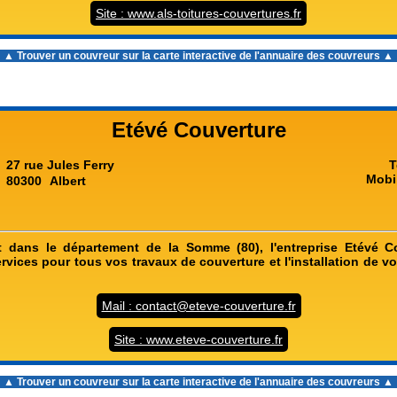
Site : www.als-toitures-couvertures.fr
▲ Trouver un couvreur sur la carte interactive de l'
annuaire des couvreurs
▲
Etévé Couverture
27 rue Jules Ferry
T
Mobi
80300
Albert
rt dans le département de la Somme (80), l'entreprise Etévé C
vices pour tous vos travaux de couverture et l'installation de v
Mail : contact@eteve-couverture.fr
Site : www.eteve-couverture.fr
▲ Trouver un couvreur sur la carte interactive de l'
annuaire des couvreurs
▲