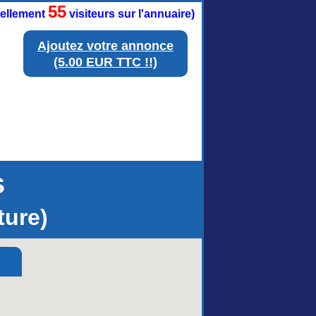
55
tuellement
visiteurs sur l'annuaire)
Ajoutez votre annonce
(5.00 EUR TTC !!)
s
ture)