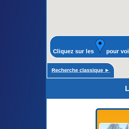
Cliquez sur les
pour voi
Recherche classique ►
L