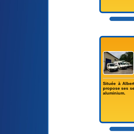
Située à Albe
propose ses ser
aluminium.