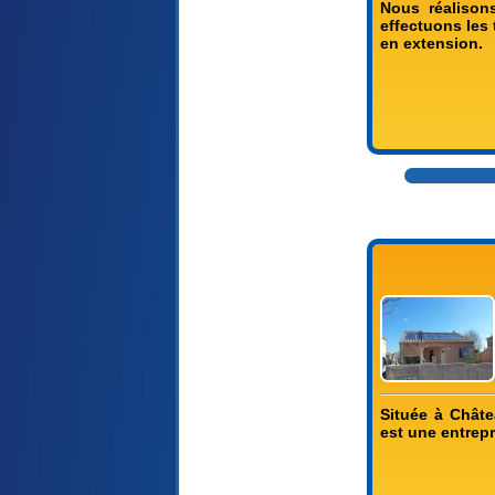
Nous réalison
effectuons les 
en extension.
Située à Chât
est une entrepr