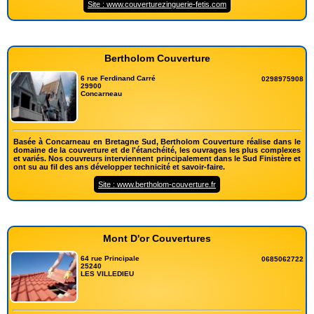
Site : www.couverturezinguerie-fetis.com
Bertholom Couverture
6 rue Ferdinand Carré
0298975908
29900
Concarneau
Basée à Concarneau en Bretagne Sud, Bertholom Couverture réalise dans le
domaine de la couverture et de l'étanchéité, les ouvrages les plus complexes
et variés. Nos couvreurs interviennent principalement dans le Sud Finistère et
ont su au fil des ans développer technicité et savoir-faire.
Site : www.bertholom-couverture.fr
Mont D'or Couvertures
64 rue Principale
0685062722
25240
LES VILLEDIEU