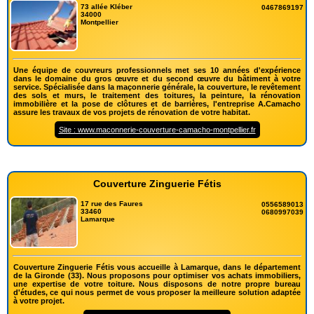
73 allée Kléber
0467869197
34000
Montpellier
Une équipe de couvreurs professionnels met ses 10 années d'expérience
dans le domaine du gros œuvre et du second œuvre du bâtiment à votre
service. Spécialisée dans la maçonnerie générale, la couverture, le revêtement
des sols et murs, le traitement des toitures, la peinture, la rénovation
immobilière et la pose de clôtures et de barrières, l'entreprise A.Camacho
assure les travaux de vos projets de rénovation de votre habitat.
Site : www.maconnerie-couverture-camacho-montpellier.fr
Couverture Zinguerie Fétis
17 rue des Faures
0556589013
33460
0680997039
Lamarque
Couverture Zinguerie Fétis vous accueille à Lamarque, dans le département
de la Gironde (33). Nous proposons pour optimiser vos achats immobiliers,
une expertise de votre toiture. Nous disposons de notre propre bureau
d'études, ce qui nous permet de vous proposer la meilleure solution adaptée
à votre projet.