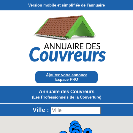
Version mobile et simplifiée de l'annuaire
Ajoutez votre annonce
Espace PRO
Annuaire des Couvreurs
(Les Professionnels de la Couverture)
Ville :