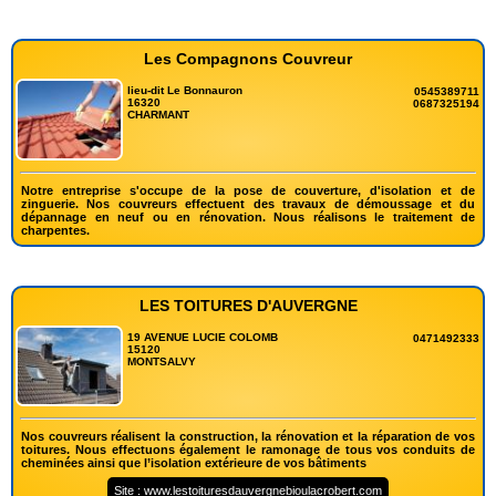
Les Compagnons Couvreur
lieu-dit Le Bonnauron
0545389711
16320
0687325194
CHARMANT
Notre entreprise s'occupe de la pose de couverture, d'isolation et de
zinguerie. Nos couvreurs effectuent des travaux de démoussage et du
dépannage en neuf ou en rénovation. Nous réalisons le traitement de
charpentes.
LES TOITURES D'AUVERGNE
19 AVENUE LUCIE COLOMB
0471492333
15120
MONTSALVY
Nos couvreurs réalisent la construction, la rénovation et la réparation de vos
toitures. Nous effectuons également le ramonage de tous vos conduits de
cheminées ainsi que l’isolation extérieure de vos bâtiments
Site : www.lestoituresdauvergnebioulacrobert.com