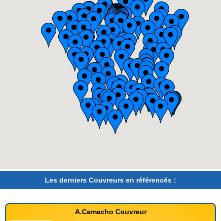
Les derniers Couvreurs en référencés :
A.Camacho Couvreur