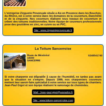
L'entreprise Zinguerie Provençale située a Aix en Provence dans les Bouches-
du-Rhône, est à votre service dans les domaines de la couverture, étanchéité
et de la zinguerie. Nos couvreurs réalisent tous travaux de couverture et
créent des toitures traditionnelles. Notre équipe de couvreurs professionnels
pose des gouttières en zinc, en cuivre ou en PVC.
Site : www.zinguerieprovencale.fr
La Toiture Sancerroise
Route de Ménétréol
0248541740
18300
SANCERRE
Si votre charpente est dégradée à cause de l'humidité, ne tardez pas avant
que la situation ne s'empire. Depuis 1999, nos charpentiers couvreurs
mettent leur savoir-faire spécialisé à votre service sur tous types de chantiers.
Jean-Paul Gigot et son équipe réalisent le ramonage de cheminées.
Mail : Jean-paul.gigot@wanadoo.fr
Site : www.toiture-sancerroise.com